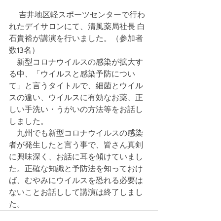
　 吉井地区軽スポーツセンターで行わ
れたデイサロンにて、清風薬局社長 白
石貴裕が講演を行いました。（参加者
数13名）
　新型コロナウイルスの感染が拡大す
る中、「ウイルスと感染予防につい
て」と言うタイトルで、細菌とウイル
スの違い、ウイルスに有効なお薬、正
しい手洗い・うがいの方法等をお話し
しました。
　九州でも新型コロナウイルスの感染
者が発生したと言う事で、皆さん真剣
に興味深く、お話に耳を傾けていまし
た。正確な知識と予防法を知っておけ
ば、むやみにウイルスを恐れる必要は
ないことお話しして講演は終了しまし
た。